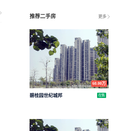
推荐二手房
更多
60.00万
碧桂园世纪城邦
在售