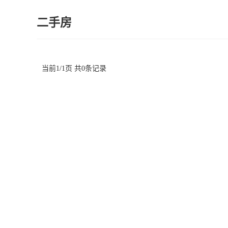
二手房
当前1/1页 共0条记录