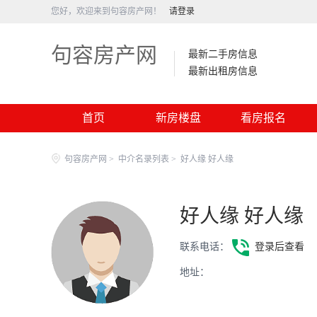
您好，欢迎来到句容房产网！
请登录
句容房产网
最新二手房信息
最新出租房信息
首页
新房楼盘
看房报名
句容房产网
>
中介名录列表
>
好人缘 好人缘
好人缘 好人缘
联系电话：
登录后查看
地址：