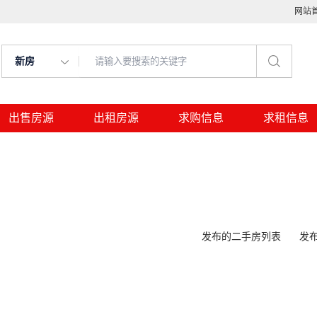
网站
新房
出售房源
出租房源
求购信息
求租信息
发布的二手房列表
发