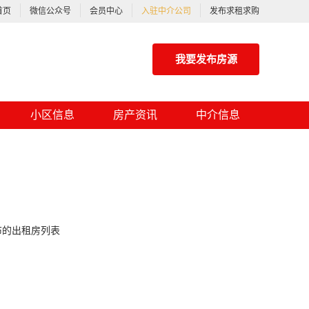
首页
微信公众号
会员中心
入驻中介公司
发布求租求购
我要发布房源
小区信息
房产资讯
中介信息
布的出租房列表