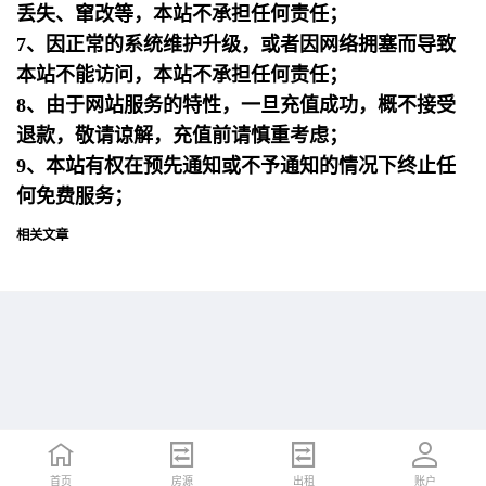
丢失、窜改等，本站不承担任何责任；
7、因正常的系统维护升级，或者因网络拥塞而导致
本站不能访问，本站不承担任何责任；
8、由于网站服务的特性，一旦充值成功，概不接受
退款，敬请谅解，充值前请慎重考虑；
9、本站有权在预先通知或不予通知的情况下终止任
何免费服务；
相关文章
首页
首页
招聘
房源
简历
出租
账户
账户