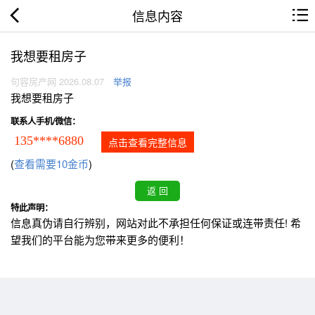
信息内容
我想要租房子
句容房产网 2026.08.07
举报
我想要租房子
联系人手机/微信：
135****6880
点击查看完整信息
(
查看需要10金币
)
特此声明：
信息真伪请自行辨别，网站对此不承担任何保证或连带责任! 希
望我们的平台能为您带来更多的便利！