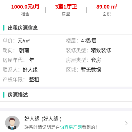
1000.0元/月
3
室
1
厅
卫
89.00 m
2
租金
房型
面积
出租房源信息
单价：
元/m
楼层：
4 楼/层
2
朝向：
朝南
装修类型：
精致装修
房屋年代：
年
房屋类型：
套房
联系人：
好人缘
区域：
暂无数据
产权年限：
整租
房源描述
好人缘
(好人缘 )
联系时请说明是在
句容房产网
看到的！