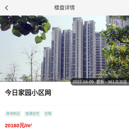
楼盘详情
2022-04-09 更新 · 961次浏览
今日家园小区网
商场附近
普通住宅
在售
20160元/m
2