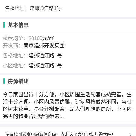
售楼地址：建邺通江路1号
基本信息
楼盘均价：20160
元/m
2
开发商：
南京建邺开发集团
售楼地址：
建邺通江路1号
小区地址：
建邺通江路1号
房源描述
今日家园出行十分方便，小区周围生活配套成熟完善，生
活十分方便，小区内风景优雅，建筑风格截然不同，与社
区树木花草、亭台轩榭配合，是人们理想的居所，小区内
完善的物业管理给你带来...
没有找到满意的房源信息吗？点击这里去登记您的需求吧！